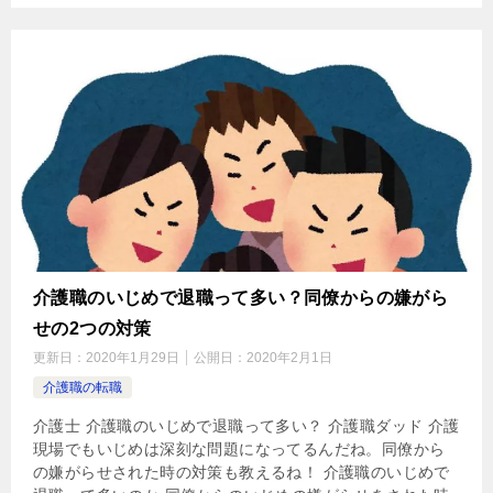
介護職のいじめで退職って多い？同僚からの嫌がら
せの2つの対策
更新日：
2020年1月29日
公開日：
2020年2月1日
介護職の転職
介護士 介護職のいじめで退職って多い？ 介護職ダッド 介護
現場でもいじめは深刻な問題になってるんだね。同僚から
の嫌がらせされた時の対策も教えるね！ 介護職のいじめで