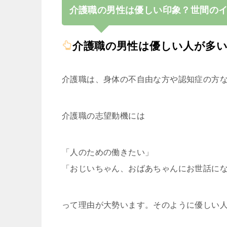
介護職の男性は優しい印象？世間の
介護職の男性は優しい人が多
介護職は、身体の不自由な方や認知症の方
介護職の志望動機には
「人のための働きたい」
「おじいちゃん、おばあちゃんにお世話に
って理由が大勢います。そのように優しい