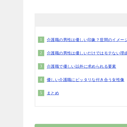
介護職の男性は優しい印象？世間のイメー
介護職の男性は優しいだけではモテない理
介護職で優しい以外に求められる要素
優しい介護職にピッタリな付き合う女性像
まとめ