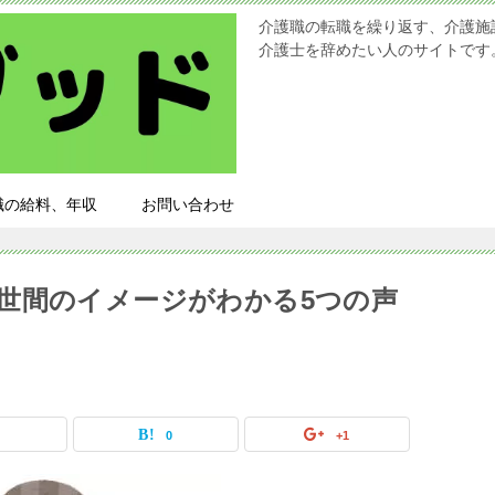
介護職の転職を繰り返す、介護施
介護士を辞めたい人のサイトです
職の給料、年収
お問い合わせ
世間のイメージがわかる5つの声
0
0
+1