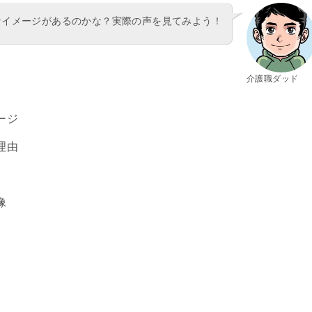
なイメージがあるのかな？実際の声を見てみよう！
介護職ダッド
ージ
理由
像