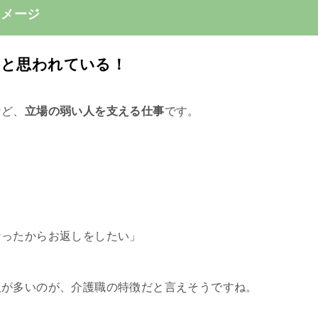
イメージ
いと思われている！
など、
立場の弱い人を支える仕事
です。
なったからお返しをしたい」
人が多いのが、介護職の特徴だと言えそうですね。