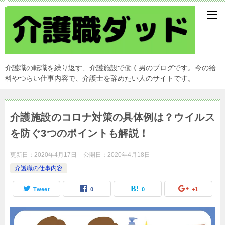
介護職の転職を繰り返す、介護施設で働く男のブログです。今の給
料やつらい仕事内容で、介護士を辞めたい人のサイトです。
介護施設のコロナ対策の具体例は？ウイルス
を防ぐ3つのポイントも解説！
更新日：
2020年4月17日
公開日：
2020年4月18日
介護職の仕事内容
Tweet
0
0
+1